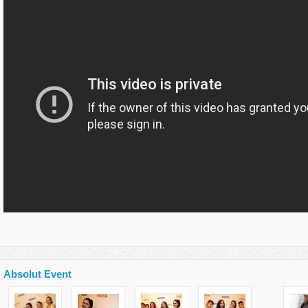
Absolut Event