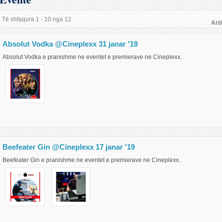
Të shfaqura 1 - 10 nga 12
Arti
Absolut Vodka @Cineplexx 31 janar '19
Absolut Vodka e pranishme ne eventet e premierave ne Cineplexx.
Beefeater Gin @Cineplexx 17 janar '19
Beefeater Gin e pranishme ne eventet e premierave ne Cineplexx.