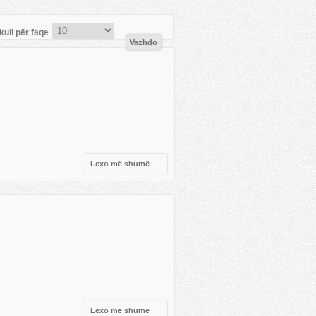
kull për faqe
Lexo më shumë
Lexo më shumë