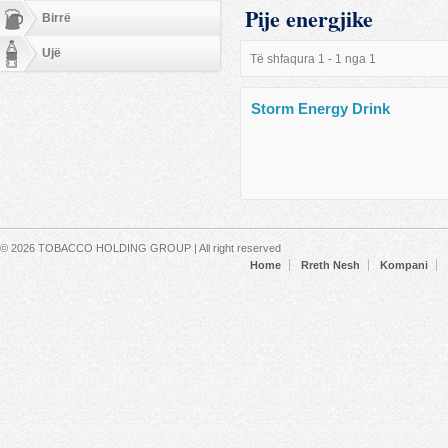
Pije energjike
Birrë
Ujë
Të shfaqura 1 - 1 nga 1
Storm Energy Drink
Secondary menu
© 2026 TOBACCO HOLDING GROUP | All right reserved
Home
Rreth Nesh
Kompani