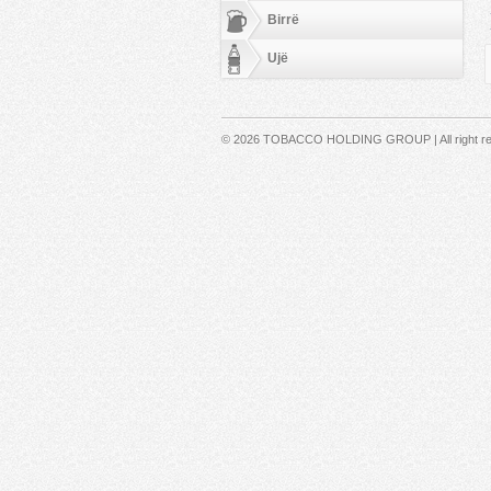
Birrë
Ujë
Secondary menu
© 2026 TOBACCO HOLDING GROUP | All right r