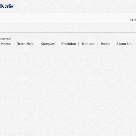
Kafe
Arti
eserved
Home
Rreth Nesh
Kompani
Produkte
Kontakt
Home
About Us