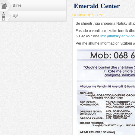
Emerald Center
Birrë
Fri, 08/31/2018 - 17:23
Ujë
Se shpejti ,nga shoqeria Natsky sh.
Fasade e ventiluar, izolim termik dh
60 92 457 dhe
info@natsky-shpk.c
Per me shume informacion vizitoni 