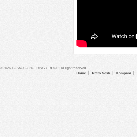
Secondary menu
© 2026 TOBACCO HOLDING GROUP | All right reserved
Home
Rreth Nesh
Kompani