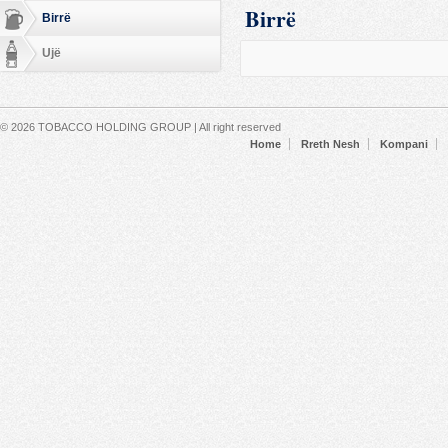
Birrë
Birrë
Ujë
Secondary menu
© 2026 TOBACCO HOLDING GROUP | All right reserved
Home
Rreth Nesh
Kompani