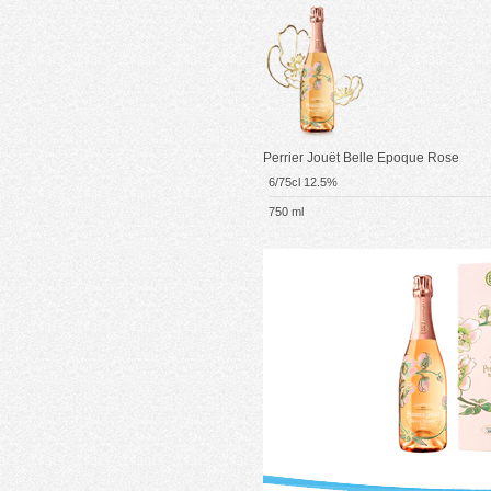
Perrier Jouët Belle Epoque Rose
6/75cl 12.5%
750 ml