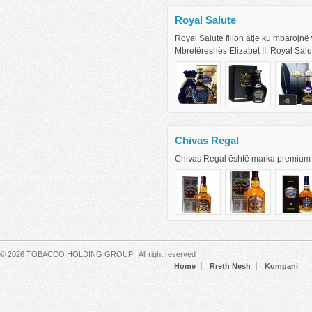
Royal Salute
Royal Salute fillon atje ku mbarojnë 
Mbretëreshës Elizabet II, Royal Salute
Chivas Regal
Chivas Regal është marka premium m
Secondary menu
© 2026 TOBACCO HOLDING GROUP | All right reserved
Home
Rreth Nesh
Kompani