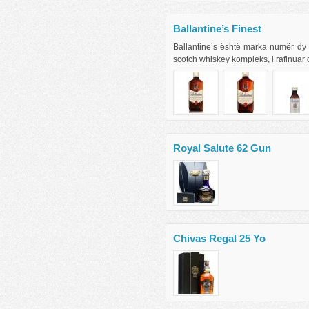
Ballantine’s Finest
Ballantine’s është marka numër dy n
scotch whiskey kompleks, i rafinuar 
Royal Salute 62 Gun
Chivas Regal 25 Yo