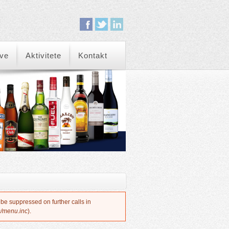
eve
Aktivitete
Kontakt
 be suppressed on further calls in
s/menu.inc
).